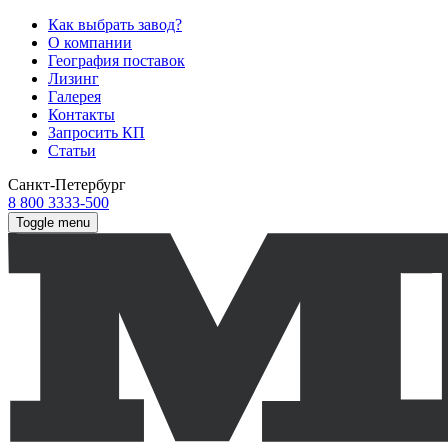
Как выбрать завод?
О компании
География поставок
Лизинг
Галерея
Контакты
Запросить КП
Статьи
Санкт-Петербург
8 800 3333-500
Toggle menu