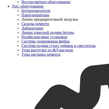
Нестандартное оборудование
Доп. оборудование
Бетоносмесители
Парогенераторы
Линии предварительной загрузки
Склады цемента
Лаборатории
Линии адресной подачи бетона
Ресайклинговые установки
Система дозирования фибры
Система подачи сухих добавок в сместитель
Узлы выгрузки из ЖД-вагонов
Узлы растарки цемента