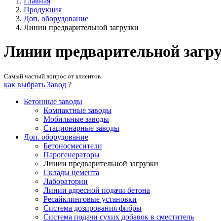
Главная
Продукция
Доп. оборудование
Линии предварительной загрузки
Линии предварительной загр
Самый частый вопрос от клиентов
как выбрать Завод
?
Бетонные заводы
Компактные заводы
Мобильные заводы
Стационарные заводы
Доп. оборудование
Бетоносмесители
Парогенераторы
Линии предварительной загрузки
Склады цемента
Лаборатории
Линии адресной подачи бетона
Ресайклинговые установки
Система дозирования фибры
Система подачи сухих добавок в сместитель