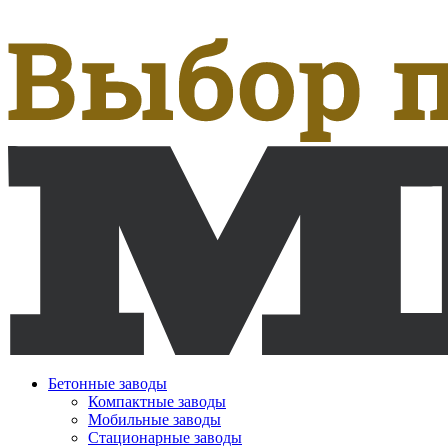
Бетонные заводы
Компактные заводы
Мобильные заводы
Стационарные заводы